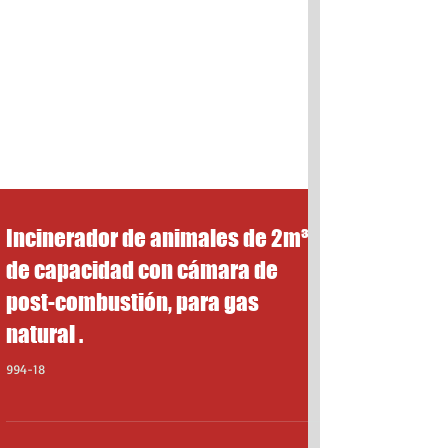
Incinerador de animales de 2m³
de capacidad con cámara de
post-combustión, para gas
natural .
994-18