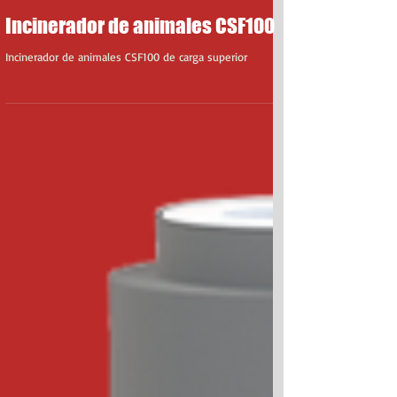
Incinerador de animales CSF100
Incinerador de animales CSF100 de carga superior