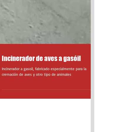
Incinerador de aves a gasóil
Incinerador a gasoil, fabricado especialmente para la
cremación de aves y otro tipo de animales