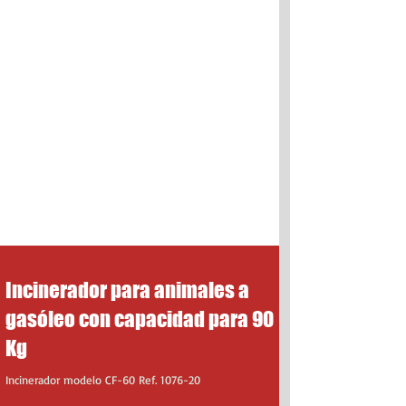
Incinerador para animales a
gasóleo con capacidad para 90