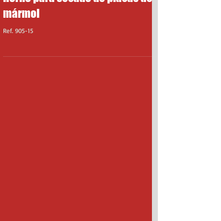
Horno para secado de placas de
mármol
Ref. 905-15