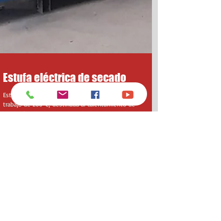
Estufa eléctrica de secado
Estufa eléctrica de secado para una temperatura de
trabajo de 200ºC, destinada al calentamiento de
materiales