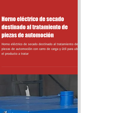
Horno eléctrico de secado
destinado al tratamiento de
piezas de automoción
Horno eléctrico de secado destinado al tratamiento de
piezas de automoción con carro de carga y útil para ubicar
el producto a tratar