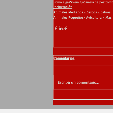
Horno a gas
Solera fija
Cámara de postcomb
Incineración
Animales Medianos - Cerdos - Cabras
Animales Pequeños- Avicultura - Mas
Comentarios
Escribir un comentario...