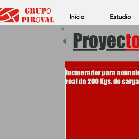
Inicio
Estudio
Proyec
t
Incinerador para animal
real de 200 Kgs. de carga