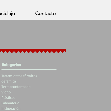
ciclaje
Contacto
Categorias
Tratamientos térmicos
Cerámica
Termoconformado
Vidrio
Plásticos
Laboratorio
Incineración