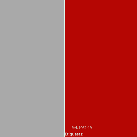
 Ref. 1052-19
Etiquetas: