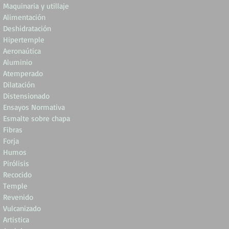
Maquinaria y utillaje
Alimentación
Deshidratación
Hipertemple
Aeronaútica
Aluminio
Atemperado
Dilatación
Distensionado
Ensayos Normativa
Esmalte sobre chapa
Fibras
Forja
Humos
Pirólisis
Recocido
Temple
Revenido
Vulcanizado
Artistica