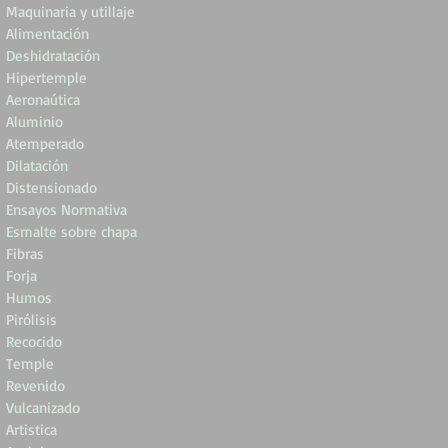
Maquinaria y utillaje
Alimentación
Deshidratación
Hipertemple
Aeronaútica
Aluminio
Atemperado
Dilatación
Distensionado
Ensayos Normativa
Esmalte sobre chapa
Fibras
Forja
Humos
Pirólisis
Recocido
Temple
Revenido
Vulcanizado
Artistica