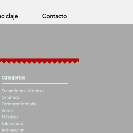
ciclaje
Contacto
Categorias
Tratamientos térmicos
Cerámica
Termoconformado
Vidrio
Plásticos
Laboratorio
Incineración