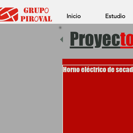
Inicio
Estudio
Proyec
t
Horno eléctrico de seca