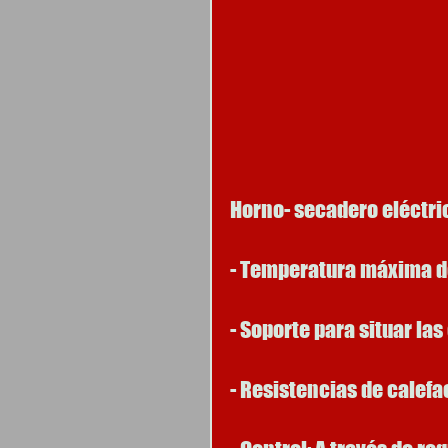
Horno- secadero eléctri
- Temperatura máxima de
- Soporte para situar la
- Resistencias de calef