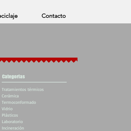
ciclaje
Contacto
Categorias
Tratamientos térmicos
Cerámica
Termoconformado
Vidrio
Plásticos
Laboratorio
Incineración