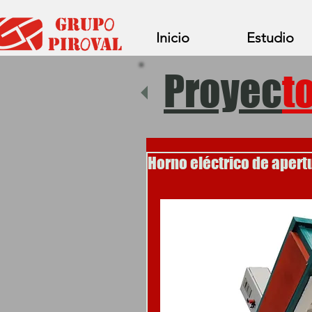
Inicio
Estudio
Proyec
t
Horno eléctrico de apertu