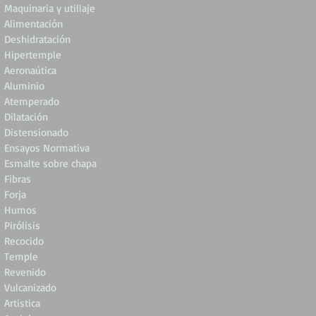
Maquinaria y utillaje
Alimentación
Deshidratación
Hipertemple
Aeronaútica
Aluminio
Atemperado
Dilatación
Distensionado
Ensayos Normativa
Esmalte sobre chapa
Fibras
Forja
Humos
Pirólisis
Recocido
Temple
Revenido
Vulcanizado
Artistica