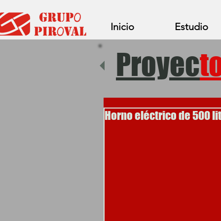
Inicio
Estudio
Proyec
t
Horno eléctrico de 500 li