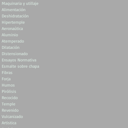
Maquinaria y utillaje
Alimentación
Deshidratación
Hipertemple
Aeronaútica
Aluminio
Atemperado
Dilatación
Distensionado
Ensayos Normativa
Esmalte sobre chapa
Fibras
Forja
Humos
Pirólisis
Recocido
Temple
Revenido
Vulcanizado
Artistica