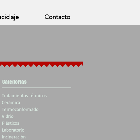
ciclaje
Contacto
Categorias
Tratamientos térmicos
Cerámica
Termoconformado
Vidrio
Plásticos
Laboratorio
Incineración