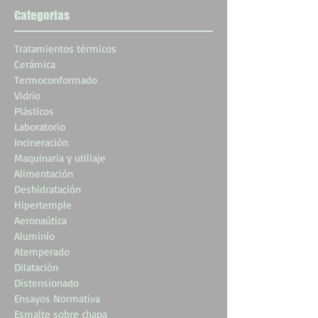
Categorias
Tratamientos térmicos
Cerámica
Termoconformado
Vidrio
Plásticos
Laboratorio
Incineración
Maquinaria y utillaje
Alimentación
Deshidratación
Hipertemple
Aeronaútica
Aluminio
Atemperado
Dilatación
Distensionado
Ensayos Normativa
Esmalte sobre chapa