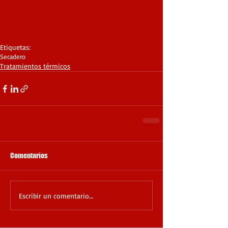
Etiquetas:
Secadero
Tratamientos térmicos
Comentarios
Escribir un comentario...