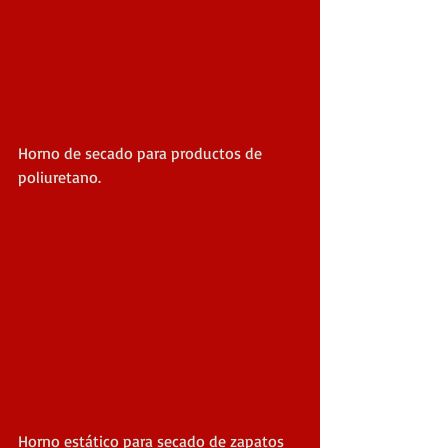
Horno de secado para productos de 
poliuretano.
Horno estático para secado de zapatos 