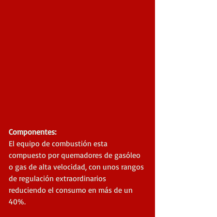
Componentes:
El equipo de combustión esta 
compuesto por quemadores de gasóleo 
o gas de alta velocidad, con unos rangos 
de regulación extraordinarios 
reduciendo el consumo en más de un 
40%.