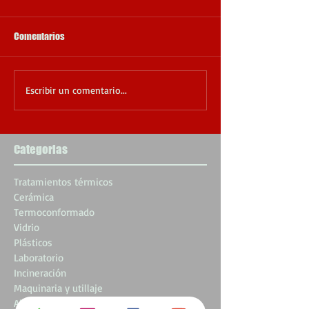
Comentarios
Escribir un comentario...
Categorias
Tratamientos térmicos
Cerámica
Termoconformado
Vidrio
Plásticos
Laboratorio
Incineración
Maquinaria y utillaje
Alimentación