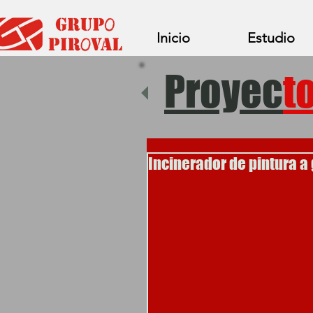
Inicio
Estudio
Proyec
t
Incinerador de pintura a