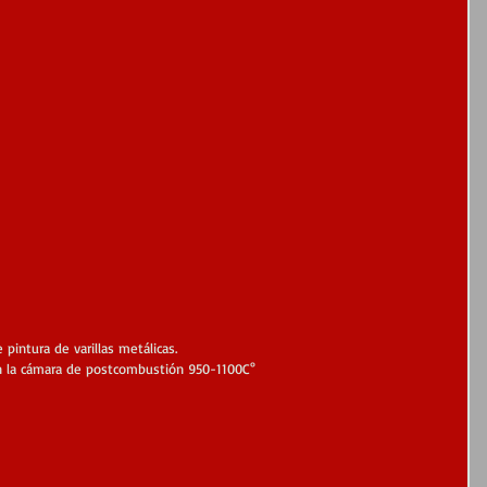
 pintura de varillas metálicas. 
n la cámara de postcombustión 950-1100C°