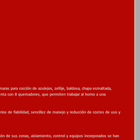
aras para cocción de azulejos, zellije, baldosa, chapa esmaltada, 
enta con 8 quemadores, que permiten trabajar al horno a una 
rios de fiabilidad, sencillez de manejo y reducción de costes de uso y 
ución de sus zonas, aislamiento, control y equipos incorporados se han 