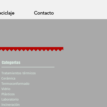
ciclaje
Contacto
Categorias
Tratamientos térmicos
Cerámica
Termoconformado
Vidrio
Plásticos
Laboratorio
Incineración