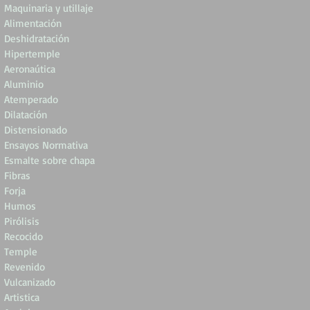
Maquinaria y utillaje
Alimentación
Deshidratación
Hipertemple
Aeronaútica
Aluminio
Atemperado
Dilatación
Distensionado
Ensayos Normativa
Esmalte sobre chapa
Fibras
Forja
Humos
Pirólisis
Recocido
Temple
Revenido
Vulcanizado
Artistica