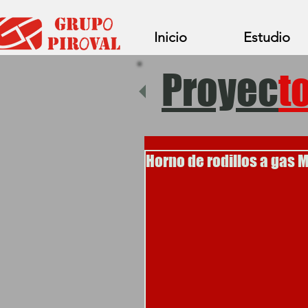
Inicio
Estudio
Proyec
t
Horno de rodillos a gas 