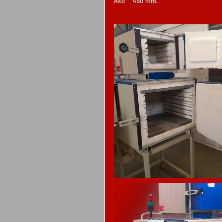
Alto    460 mm.