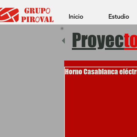
Inicio
Estudio
Proyec
t
Horno Casablanca eléctr