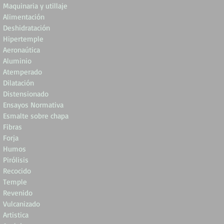
Maquinaria y utillaje
Alimentación
Deshidratación
Hipertemple
Aeronaútica
Aluminio
Atemperado
Dilatación
Distensionado
Ensayos Normativa
Esmalte sobre chapa
Fibras
Forja
Humos
Pirólisis
Recocido
Temple
Revenido
Vulcanizado
Artistica