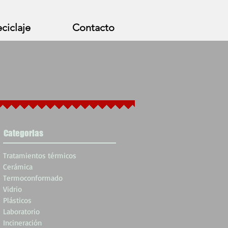
ciclaje
Contacto
Categorias
Tratamientos térmicos
Cerámica
Termoconformado
Vidrio
Plásticos
Laboratorio
Incineración