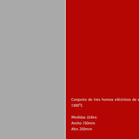
Conjunto de tres hornos eléctricos de 
1300°C
Medidas útiles:
Ancho 150mm
Alto 250mm