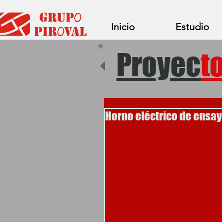
Inicio
Estudio
Proyec
t
Horno eléctrico de ensay