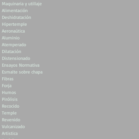
Maquinaria y utillaje
Alimentación
Deshidratación
Hipertemple
Aeronaútica
Aluminio
Atemperado
Dilatación
Distensionado
Ensayos Normativa
Esmalte sobre chapa
Fibras
Forja
Humos
Pirólisis
Recocido
Temple
Revenido
Vulcanizado
Artistica