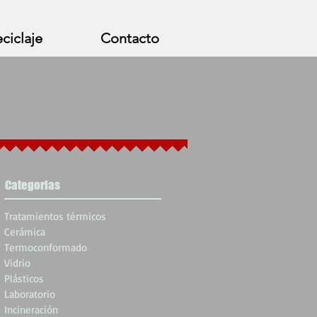
ciclaje
Contacto
Categorias
Tratamientos térmicos
Cerámica
Termoconformado
Vidrio
Plásticos
Laboratorio
Incineración