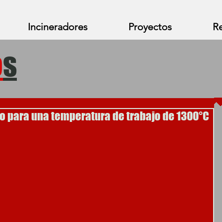
Incineradores
Proyectos
Re
o
s
o para una temperatura de trabajo de 1300°C