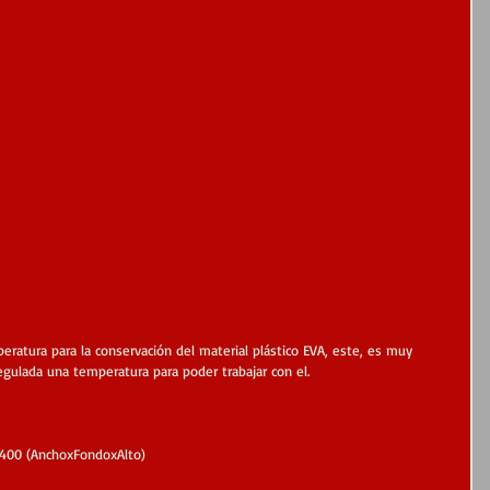
eratura para la conservación del material plástico EVA, este, es muy 
egulada una temperatura para poder trabajar con el.
2400 (AnchoxFondoxAlto)