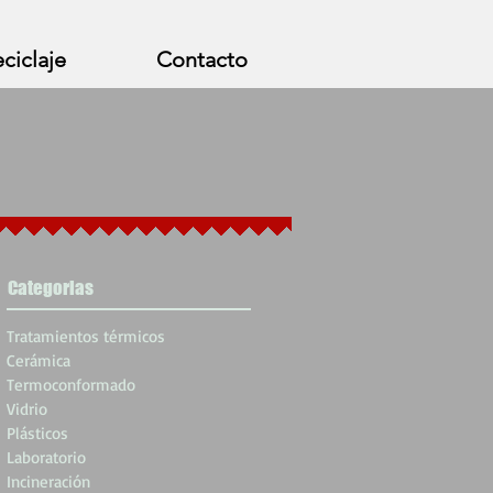
ciclaje
Contacto
Categorias
Tratamientos térmicos
Cerámica
Termoconformado
Vidrio
Plásticos
Laboratorio
Incineración