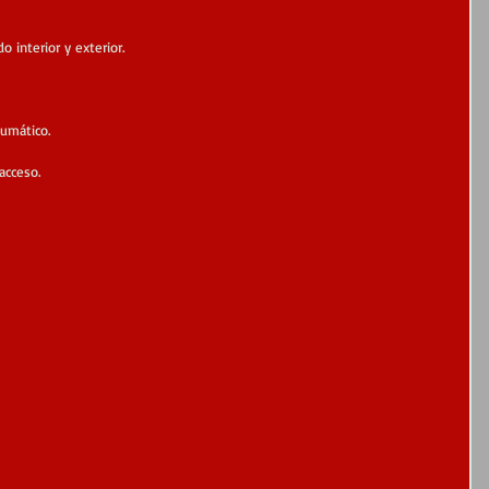
 interior y exterior.
eumático.
acceso.