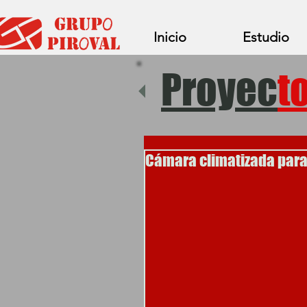
Inicio
Estudio
Proyec
t
Cámara climatizada para