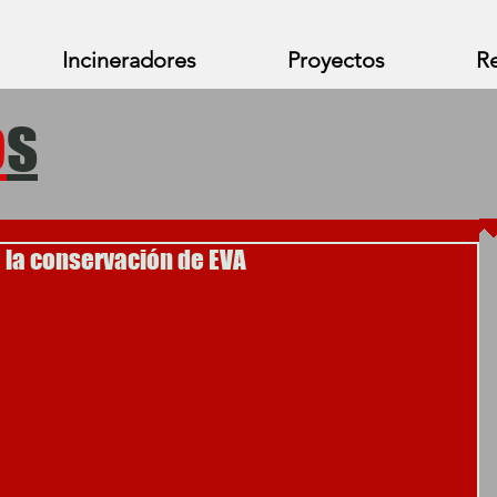
Incineradores
Proyectos
Re
o
s
 la conservación de EVA