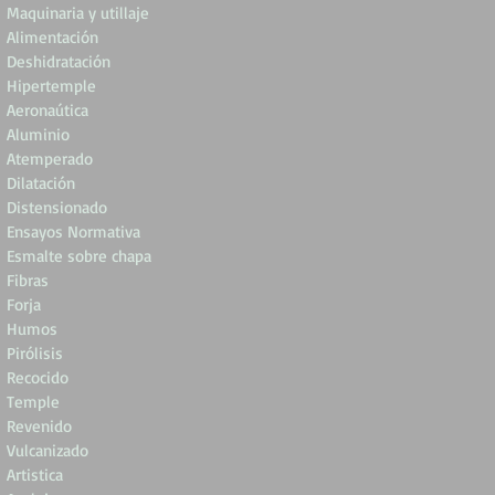
Maquinaria y utillaje
Alimentación
Deshidratación
Hipertemple
Aeronaútica
Aluminio
Atemperado
Dilatación
Distensionado
Ensayos Normativa
Esmalte sobre chapa
Fibras
Forja
Humos
Pirólisis
Recocido
Temple
Revenido
Vulcanizado
Artistica