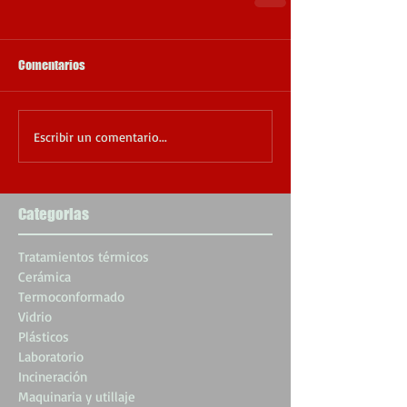
Comentarios
Escribir un comentario...
Categorias
Tratamientos térmicos
Cerámica
Termoconformado
Vidrio
Plásticos
Laboratorio
Incineración
Maquinaria y utillaje