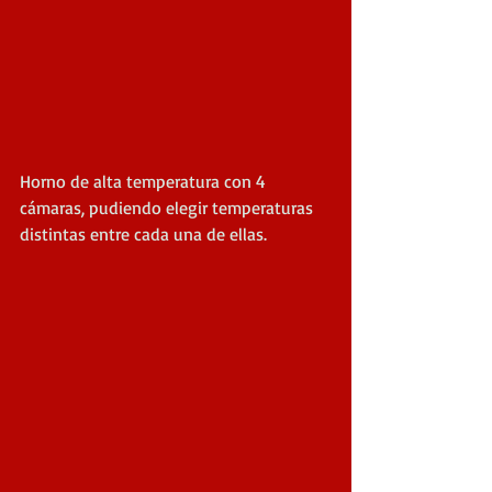
Horno de alta temperatura con 4 
cámaras, pudiendo elegir temperaturas 
distintas entre cada una de ellas.