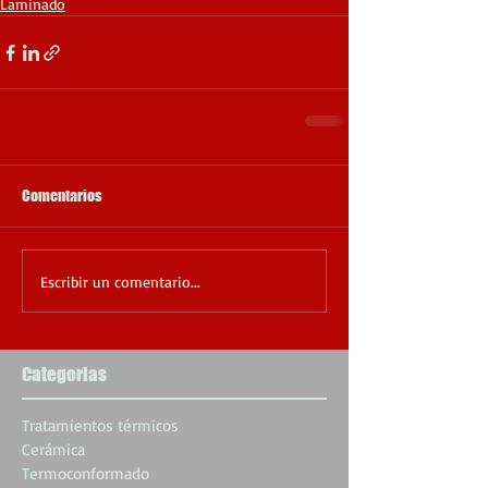
Laminado
Comentarios
Escribir un comentario...
Categorias
Tratamientos térmicos
Cerámica
Termoconformado