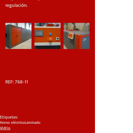
regulación.
REF: 768-11
Etiquetas:
Horno eléctrico
Laminado
Vidrio