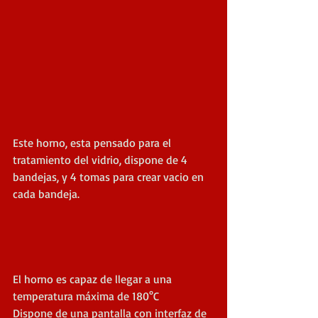
Este horno, esta pensado para el 
tratamiento del vidrio, dispone de 4 
bandejas, y 4 tomas para crear vacio en 
cada bandeja.
El horno es capaz de llegar a una 
temperatura máxima de 180°C
Dispone de una pantalla con interfaz de 