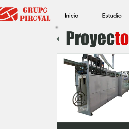
Inicio
Estudio
Proyec
to