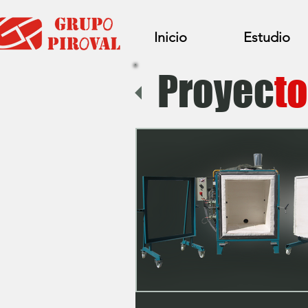
Inicio
Estudio
Proyec
to