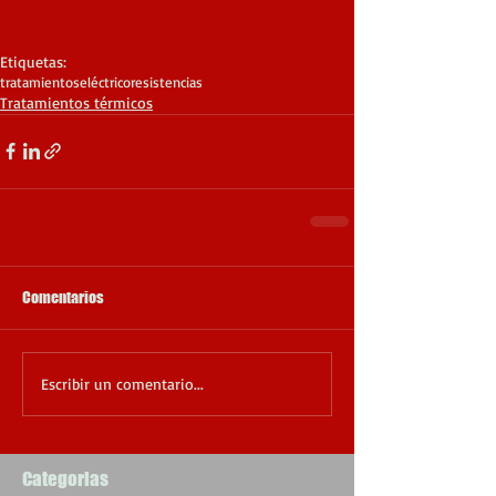
Etiquetas:
tratamientos
eléctrico
resistencias
Tratamientos térmicos
Comentarios
Escribir un comentario...
Categorias