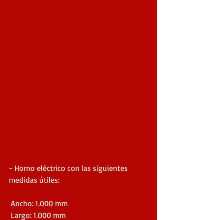
- Horno eléctrico con las siguientes 
medidas útiles: 
 Ancho: 1.000 mm
 Largo: 1.000 mm