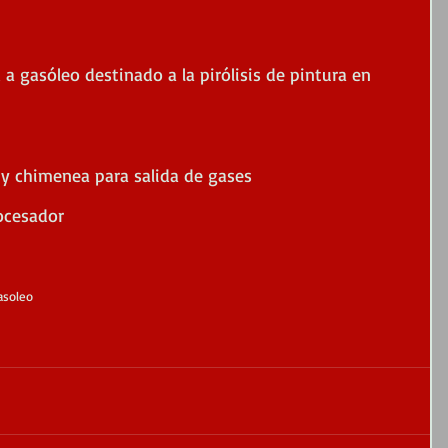
 gasóleo destinado a la pirólisis de pintura en 
y chimenea para salida de gases
ocesador
asoleo