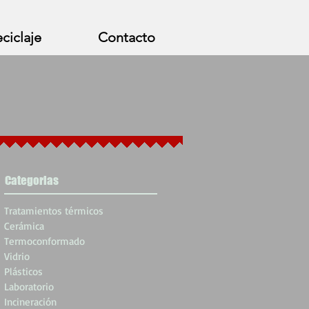
ciclaje
Contacto
Categorias
Tratamientos térmicos
Cerámica
Termoconformado
Vidrio
Plásticos
Laboratorio
Incineración