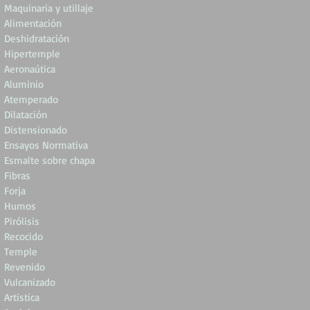
Maquinaria y utillaje
Alimentación
Deshidratación
Hipertemple
Aeronaútica
Aluminio
Atemperado
Dilatación
Distensionado
Ensayos Normativa
Esmalte sobre chapa
Fibras
Forja
Humos
Pirólisis
Recocido
Temple
Revenido
Vulcanizado
Artistica