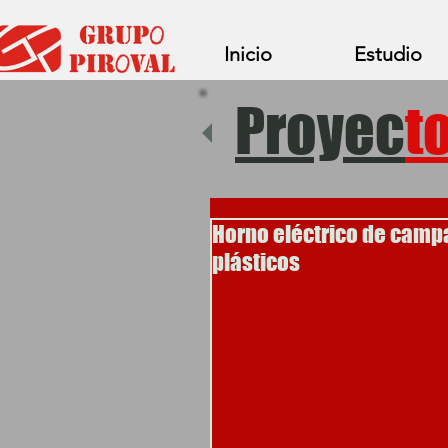
Inicio
Estudio
Proyec
t
Horno eléctrico de camp
plásticos