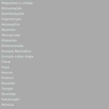
Maquinaria y utillaje
Alimentación
Deshidratación
Hipertemple
Aeronaútica
Aluminio
Atemperado
Dilatación
Distensionado
Ensayos Normativa
Esmalte sobre chapa
Fibras
Forja
Humos
Pirólisis
Recocido
Temple
Revenido
Vulcanizado
Artistica