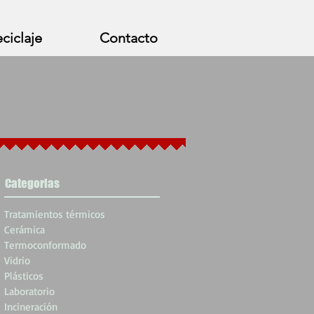
ciclaje
Contacto
Categorias
Tratamientos térmicos
Cerámica
Termoconformado
Vidrio
Plásticos
Laboratorio
Incineración